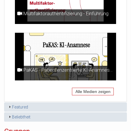
Multifaktorauthentifizierung - Einführung
PaKAS - Patientenzentrierte KI-Anamnese für die Schlafdiagnostik
Alle Medien zeigen
Featured
Beliebtheit